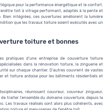
atégique pour la performance énergétique et le confort.
enêtre toit à vitrage performant, adaptés à la pente et
. Bien intégrées, ces ouvertures améliorent la lumière
ondition que les travaux toiture soient exécutés avec un
verture toiture et bonnes
nes pratiques d’une entreprise de couverture toiture
pécialisées dans la rénovation toiture, la zinguerie et
curité sur chaque chantier. D’autres couvrent de vastes
er et toiture ardoise pour les bâtiments résidentiels et
isciplinaires, réunissant couvreur, couvreur zingueur,
 de traiter l’ensemble du domaine couverture, depuis la
nc. Les travaux réalisés sont alors plus cohérents, avec
lation toiture et menuiseries de fenêtre toit.