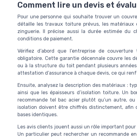
Comment lire un devis et évalu
Pour une personne qui souhaite trouver un couvreu
détaille les travaux toiture prévus, les matériaux 
zinguerie. Il précise aussi la durée estimée du 
conditions de paiement.
Vérifiez d’abord que l’entreprise de couverture
obligatoire. Cette garantie décennale couvre les dés
ou à la structure du toit pendant plusieurs années
attestation d’assurance à chaque devis, ce qui renf
Ensuite, analysez la description des matériaux : type
ainsi que les épaisseurs d’isolation toiture. Un 
recommande tel bac acier plutôt qu’un autre, ou t
isolation doivent être chiffrés distinctement, afin
bases identiques.
Les avis clients jouent aussi un rôle important pour év
Un particulier peut rechercher un recommande ent