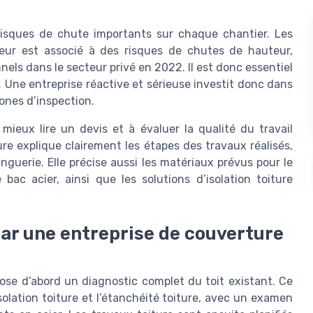
risques de chute importants sur chaque chantier. Les
reur est associé à des risques de chutes de hauteur,
els dans le secteur privé en 2022. Il est donc essentiel
. Une entreprise réactive et sérieuse investit donc dans
ones d’inspection.
mieux lire un devis et à évaluer la qualité du travail
e explique clairement les étapes des travaux réalisés,
inguerie. Elle précise aussi les matériaux prévus pour le
e bac acier, ainsi que les solutions d’isolation toiture
par une entreprise de couverture
ose d’abord un diagnostic complet du toit existant. Ce
isolation toiture et l’étanchéité toiture, avec un examen