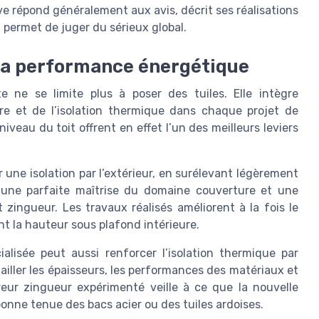
ive répond généralement aux avis, décrit ses réalisations
 permet de juger du sérieux global.
t la performance énergétique
 ne se limite plus à poser des tuiles. Elle intègre
ure et de l’isolation thermique dans chaque projet de
iveau du toit offrent en effet l’un des meilleurs leviers
 une isolation par l’extérieur, en surélevant légèrement
te une parfaite maîtrise du domaine couverture et une
 zingueur. Les travaux réalisés améliorent à la fois le
nt la hauteur sous plafond intérieure.
cialisée peut aussi renforcer l’isolation thermique par
étailler les épaisseurs, les performances des matériaux et
vreur zingueur expérimenté veille à ce que la nouvelle
a bonne tenue des bacs acier ou des tuiles ardoises.