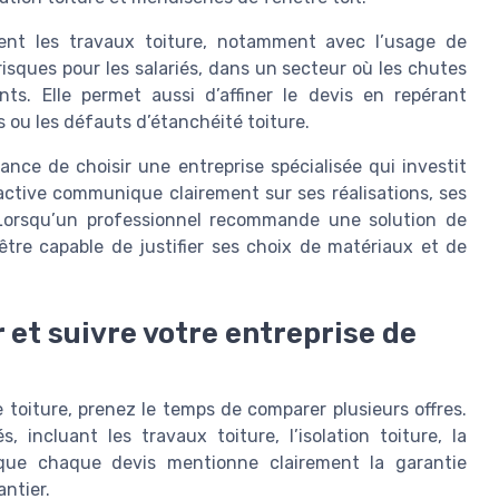
ent les travaux toiture, notamment avec l’usage de
risques pour les salariés, dans un secteur où les chutes
s. Elle permet aussi d’affiner le devis en repérant
s ou les défauts d’étanchéité toiture.
ance de choisir une entreprise spécialisée qui investit
éactive communique clairement sur ses réalisations, ses
s. Lorsqu’un professionnel recommande une solution de
 être capable de justifier ses choix de matériaux et de
 et suivre votre entreprise de
toiture, prenez le temps de comparer plusieurs offres.
incluant les travaux toiture, l’isolation toiture, la
z que chaque devis mentionne clairement la garantie
antier.