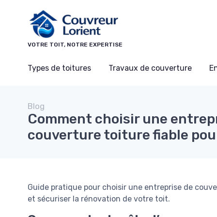
Panneau de gestion des cookies
VOTRE TOIT, NOTRE EXPERTISE
Types de toitures
Travaux de couverture
En
Blog
Comment choisir une entrepr
couverture toiture fiable pour
Guide pratique pour choisir une entreprise de couvert
et sécuriser la rénovation de votre toit.