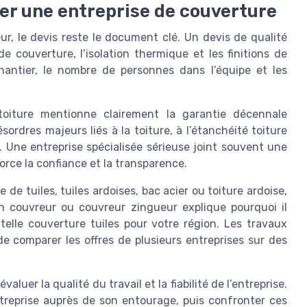
er une entreprise de couverture
r, le devis reste le document clé. Un devis de qualité
de couverture, l’isolation thermique et les finitions de
chantier, le nombre de personnes dans l’équipe et les
 toiture mentionne clairement la garantie décennale
ordres majeurs liés à la toiture, à l’étanchéité toiture
. Une entreprise spécialisée sérieuse joint souvent une
orce la confiance et la transparence.
 de tuiles, tuiles ardoises, bac acier ou toiture ardoise,
bon couvreur ou couvreur zingueur explique pourquoi il
elle couverture tuiles pour votre région. Les travaux
 de comparer les offres de plusieurs entreprises sur des
aluer la qualité du travail et la fiabilité de l’entreprise.
reprise auprès de son entourage, puis confronter ces