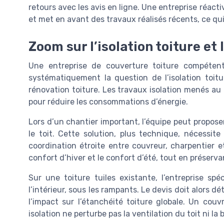
retours avec les avis en ligne. Une entreprise réact
et met en avant des travaux réalisés récents, ce qui
Zoom sur l’isolation toiture e
Une entreprise de couverture toiture compétente
systématiquement la question de l’isolation toit
rénovation toiture. Les travaux isolation menés au n
pour réduire les consommations d’énergie.
Lors d’un chantier important, l’équipe peut proposer
le toit. Cette solution, plus technique, nécessi
coordination étroite entre couvreur, charpentier et
confort d’hiver et le confort d’été, tout en préserva
Sur une toiture tuiles existante, l’entreprise spé
l’intérieur, sous les rampants. Le devis doit alors d
l’impact sur l’étanchéité toiture globale. Un cou
isolation ne perturbe pas la ventilation du toit ni l