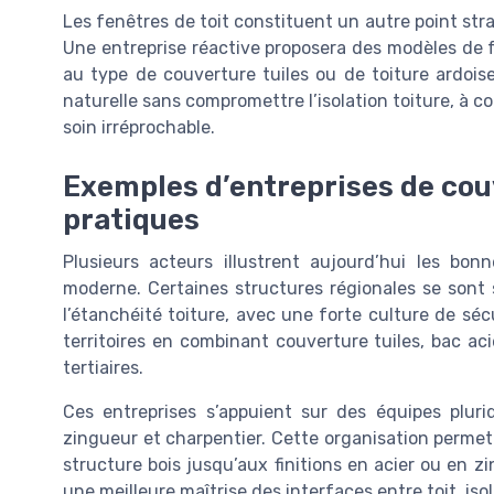
Les fenêtres de toit constituent un autre point str
Une entreprise réactive proposera des modèles de f
au type de couverture tuiles ou de toiture ardoise
naturelle sans compromettre l’isolation toiture, à c
soin irréprochable.
Exemples d’entreprises de cou
pratiques
Plusieurs acteurs illustrent aujourd’hui les bon
moderne. Certaines structures régionales se sont s
l’étanchéité toiture, avec une forte culture de sé
territoires en combinant couverture tuiles, bac aci
tertiaires.
Ces entreprises s’appuient sur des équipes plurid
zingueur et charpentier. Cette organisation permet
structure bois jusqu’aux finitions en acier ou en zi
une meilleure maîtrise des interfaces entre toit, iso