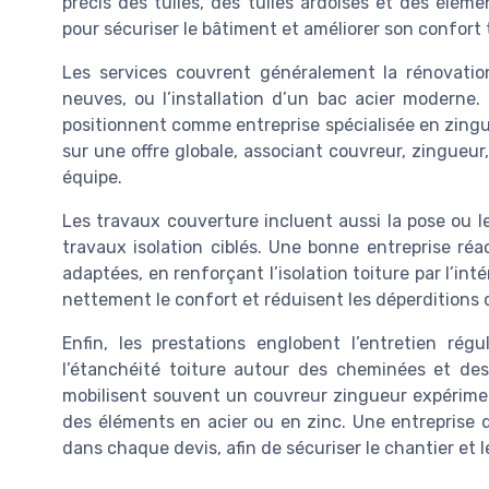
précis des tuiles, des tuiles ardoises et des éléme
pour sécuriser le bâtiment et améliorer son confort
Les services couvrent généralement la rénovation 
neuves, ou l’installation d’un bac acier moderne.
positionnent comme entreprise spécialisée en zingue
sur une offre globale, associant couvreur, zingueu
équipe.
Les travaux couverture incluent aussi la pose ou 
travaux isolation ciblés. Une bonne entreprise réa
adaptées, en renforçant l’isolation toiture par l’inté
nettement le confort et réduisent les déperditions d
Enfin, les prestations englobent l’entretien régu
l’étanchéité toiture autour des cheminées et des
mobilisent souvent un couvreur zingueur expérime
des éléments en acier ou en zinc. Une entreprise d
dans chaque devis, afin de sécuriser le chantier et l