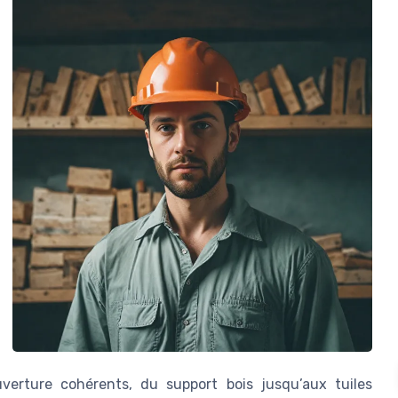
verture cohérents, du support bois jusqu’aux tuiles