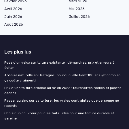
Février 2026
Mars 2026
Avril 2026
Mai 2026
Juin 2026
Juillet 2026
Août 2026
Les plus lus
Pose d'un velux sur toiture existante : démarches, prix et erreurs à
éviter
Ardoise naturelle en Bretagne : pourquoi elle tient 100 ans (et combien
ça coûte vraiment)
Prix d'une toiture ardoise au m² en 2026 : fourchettes réelles et postes
cachés
Passer au zinc sur sa toiture : les vraies contraintes que personne ne
raconte
Choisir un couvreur pour les toits : clés pour une toiture durable et
sereine