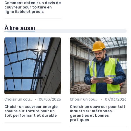
Comment obtenir un devis de
couvreur pour toiture en
ligne fiable et précis
À lire aussi
•
•
Choisir un couvreur
08/03/2026
Choisir un couvreur
07/03/2026
Choisir un couvreur énergie
Choisir un couvreur pour toit
solaire sur toiture pour un
industriel : méthodes,
toit performant et durable
garanties et bonnes
pratiques