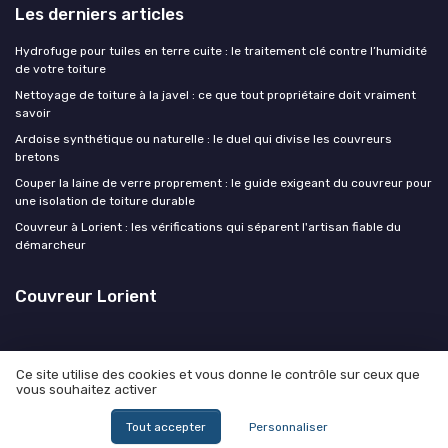
Les derniers articles
Hydrofuge pour tuiles en terre cuite : le traitement clé contre l’humidité
de votre toiture
Nettoyage de toiture à la javel : ce que tout propriétaire doit vraiment
savoir
Ardoise synthétique ou naturelle : le duel qui divise les couvreurs
bretons
Couper la laine de verre proprement : le guide exigeant du couvreur pour
une isolation de toiture durable
Couvreur à Lorient : les vérifications qui séparent l'artisan fiable du
démarcheur
Couvreur Lorient
Ce site utilise des cookies et vous donne le contrôle sur ceux que
vous souhaitez activer
Mentions légales
Politique de confidentialité
© Couvreur Lorient 2026
Tout accepter
Personnaliser