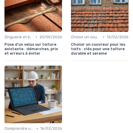
•
•
Zinguerie et évacuation des eaux
20/05/2026
Choisir un couvreur
12/02/2026
Pose d'un velux sur toiture
Choisir un couvreur pour les
existante : démarches, prix
toits : clés pour une toiture
et erreurs à éviter
durable et sereine
•
Comprendre un devis toiture
16/02/2026