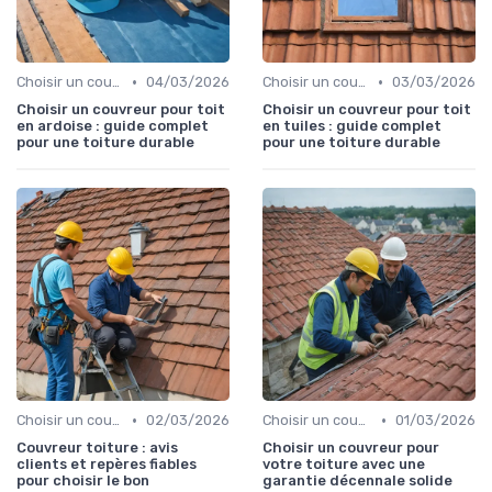
•
•
Choisir un couvreur
04/03/2026
Choisir un couvreur
03/03/2026
Choisir un couvreur pour toit
Choisir un couvreur pour toit
en ardoise : guide complet
en tuiles : guide complet
pour une toiture durable
pour une toiture durable
•
•
Choisir un couvreur
02/03/2026
Choisir un couvreur
01/03/2026
Couvreur toiture : avis
Choisir un couvreur pour
clients et repères fiables
votre toiture avec une
pour choisir le bon
garantie décennale solide