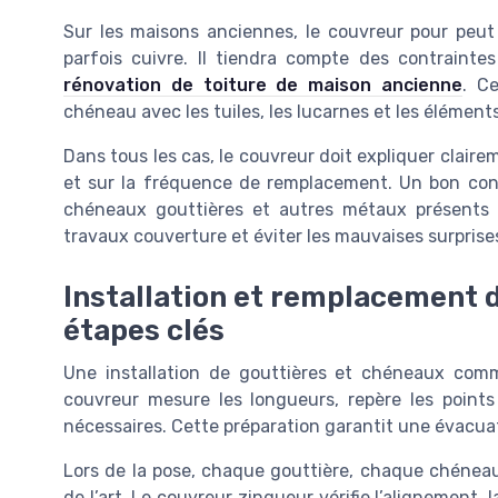
Sur les maisons anciennes, le couvreur pour peut
parfois cuivre. Il tiendra compte des contrainte
rénovation de toiture de maison ancienne
. C
chéneau avec les tuiles, les lucarnes et les élément
Dans tous les cas, le couvreur doit expliquer claire
et sur la fréquence de remplacement. Un bon consei
chéneaux gouttières et autres métaux présents s
travaux couverture et éviter les mauvaises surprise
Installation et remplacement d
étapes clés
Une installation de gouttières et chéneaux comm
couvreur mesure les longueurs, repère les points
nécessaires. Cette préparation garantit une évacua
Lors de la pose, chaque gouttière, chaque chéneau
de l’art. Le couvreur zingueur vérifie l’alignement, 