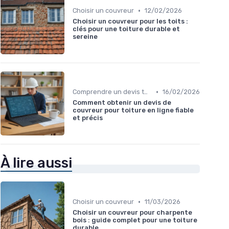
•
Choisir un couvreur
12/02/2026
Choisir un couvreur pour les toits :
clés pour une toiture durable et
sereine
•
Comprendre un devis toiture
16/02/2026
Comment obtenir un devis de
couvreur pour toiture en ligne fiable
et précis
À lire aussi
•
Choisir un couvreur
11/03/2026
Choisir un couvreur pour charpente
bois : guide complet pour une toiture
durable