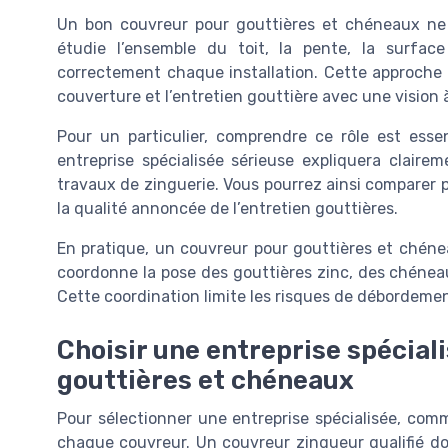
Un bon couvreur pour gouttières et chéneaux ne s
étudie l’ensemble du toit, la pente, la surfac
correctement chaque installation. Cette approche g
couverture et l’entretien gouttière avec une vision 
Pour un particulier, comprendre ce rôle est ess
entreprise spécialisée sérieuse expliquera claire
travaux de zinguerie. Vous pourrez ainsi comparer pl
la qualité annoncée de l’entretien gouttières.
En pratique, un couvreur pour gouttières et chéneau
coordonne la pose des gouttières zinc, des chénea
Cette coordination limite les risques de débordemen
Choisir une entreprise spécial
gouttières et chéneaux
Pour sélectionner une entreprise spécialisée, comm
chaque couvreur. Un couvreur zingueur qualifié doi