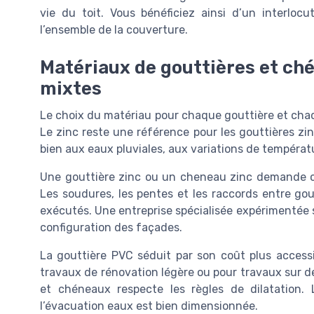
vie du toit. Vous bénéficiez ainsi d’un interlo
l’ensemble de la couverture.
Matériaux de gouttières et ché
mixtes
Le choix du matériau pour chaque gouttière et chaq
Le zinc reste une référence pour les gouttières zin
bien aux eaux pluviales, aux variations de tempéra
Une gouttière zinc ou un cheneau zinc demande ce
Les soudures, les pentes et les raccords entre go
exécutés. Une entreprise spécialisée expérimentée s
configuration des façades.
La gouttière PVC séduit par son coût plus accessib
travaux de rénovation légère ou pour travaux sur d
et chéneaux respecte les règles de dilatation.
l’évacuation eaux est bien dimensionnée.