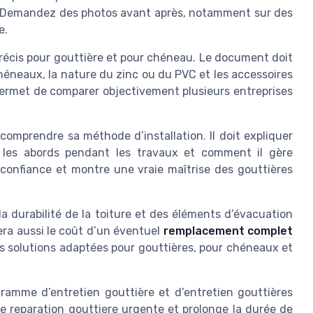
s. Demandez des photos avant après, notamment sur des
e.
précis pour gouttière et pour chéneau. Le document doit
chéneaux, la nature du zinc ou du PVC et les accessoires
permet de comparer objectivement plusieurs entreprises
omprendre sa méthode d’installation. Il doit expliquer
e les abords pendant les travaux et comment il gère
 confiance et montre une vraie maîtrise des gouttières
la durabilité de la toiture et des éléments d’évacuation
era aussi le coût d’un éventuel
remplacement complet
a des solutions adaptées pour gouttières, pour chéneaux et
ogramme d’entretien gouttière et d’entretien gouttières
 de reparation gouttiere urgente et prolonge la durée de