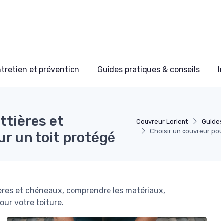
tretien et prévention
Guides pratiques & conseils
ttières et
Couvreur Lorient
Guides
Choisir un couvreur pou
r un toit protégé
ères et chéneaux, comprendre les matériaux,
pour votre toiture.