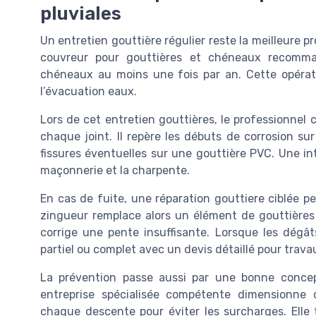
pluviales
Un entretien gouttière régulier reste la meilleure pr
couvreur pour gouttières et chéneaux recomm
chéneaux au moins une fois par an. Cette opérati
l’évacuation eaux.
Lors de cet entretien gouttières, le professionne
chaque joint. Il repère les débuts de corrosion su
fissures éventuelles sur une gouttière PVC. Une inte
maçonnerie et la charpente.
En cas de fuite, une réparation gouttiere ciblée peu
zingueur remplace alors un élément de gouttières
corrige une pente insuffisante. Lorsque les dégâ
partiel ou complet avec un devis détaillé pour trava
La prévention passe aussi par une bonne concept
entreprise spécialisée compétente dimensionne
chaque descente pour éviter les surcharges. Elle 