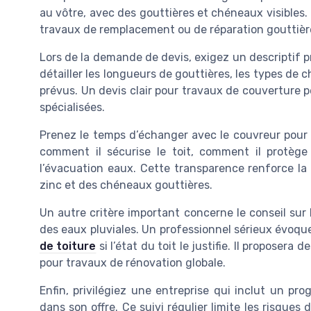
au vôtre, avec des gouttières et chéneaux visible
travaux de remplacement ou de réparation gouttièr
Lors de la demande de devis, exigez un descriptif 
détailler les longueurs de gouttières, les types de 
prévus. Un devis clair pour travaux de couverture 
spécialisées.
Prenez le temps d’échanger avec le couvreur pour c
comment il sécurise le toit, comment il protèg
l’évacuation eaux. Cette transparence renforce la
zinc et des chéneaux gouttières.
Un autre critère important concerne le conseil sur 
des eaux pluviales. Un professionnel sérieux évoqu
de toiture
si l’état du toit le justifie. Il proposer
pour travaux de rénovation globale.
Enfin, privilégiez une entreprise qui inclut un pr
dans son offre. Ce suivi régulier limite les risques