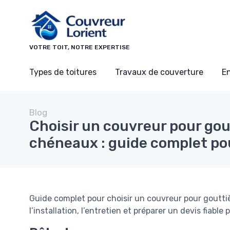
Panneau de gestion des cookies
VOTRE TOIT, NOTRE EXPERTISE
Types de toitures
Travaux de couverture
En
Blog
Choisir un couvreur pour gou
chéneaux : guide complet pou
Guide complet pour choisir un couvreur pour goutti
l’installation, l’entretien et préparer un devis fiable 