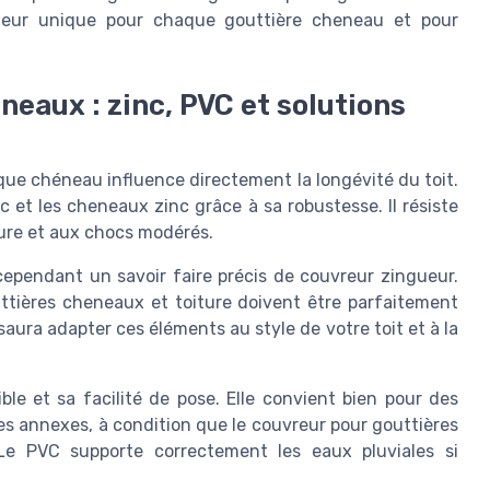
cuteur unique pour chaque gouttière cheneau et pour
neaux : zinc, PVC et solutions
ue chéneau influence directement la longévité du toit.
c et les cheneaux zinc grâce à sa robustesse. Il résiste
ture et aux chocs modérés.
pendant un savoir faire précis de couvreur zingueur.
uttières cheneaux et toiture doivent être parfaitement
aura adapter ces éléments au style de votre toit et à la
le et sa facilité de pose. Elle convient bien pour des
es annexes, à condition que le couvreur pour gouttières
 Le PVC supporte correctement les eaux pluviales si