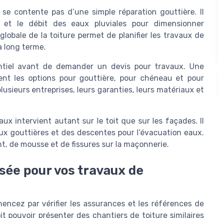
e contente pas d’une simple réparation gouttière. Il
e et le débit des eaux pluviales pour dimensionner
lobale de la toiture permet de planifier les travaux de
à long terme.
entiel avant de demander un devis pour travaux. Une
ment les options pour gouttière, pour chéneau et pour
usieurs entreprises, leurs garanties, leurs matériaux et
x intervient autant sur le toit que sur les façades. Il
ux gouttières et des descentes pour l’évacuation eaux.
t, de mousse et de fissures sur la maçonnerie.
isée pour vos travaux de
encez par vérifier les assurances et les références de
t pouvoir présenter des chantiers de toiture similaires