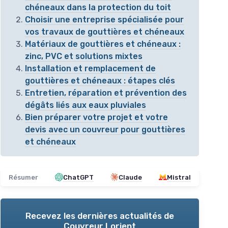
chéneaux dans la protection du toit
Choisir une entreprise spécialisée pour
vos travaux de gouttières et chéneaux
Matériaux de gouttières et chéneaux :
zinc, PVC et solutions mixtes
Installation et remplacement de
gouttières et chéneaux : étapes clés
Entretien, réparation et prévention des
dégâts liés aux eaux pluviales
Bien préparer votre projet et votre
devis avec un couvreur pour gouttières
et chéneaux
Résumer
ChatGPT
Claude
Mistral
Recevez les dernières actualités de
Couvreur Lorient