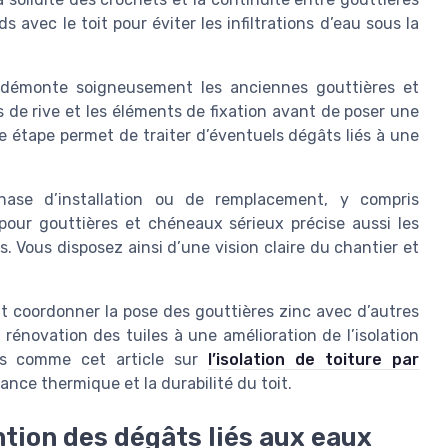
 avec le toit pour éviter les infiltrations d’eau sous la
e démonte soigneusement les anciennes gouttières et
s de rive et les éléments de fixation avant de poser une
e étape permet de traiter d’éventuels dégâts liés à une
hase d’installation ou de remplacement, y compris
pour gouttières et chéneaux sérieux précise aussi les
es. Vous disposez ainsi d’une vision claire du chantier et
ut coordonner la pose des gouttières zinc avec d’autres
 rénovation des tuiles à une amélioration de l’isolation
ces comme cet article sur
l’isolation de toiture par
ance thermique et la durabilité du toit.
ntion des dégâts liés aux eaux