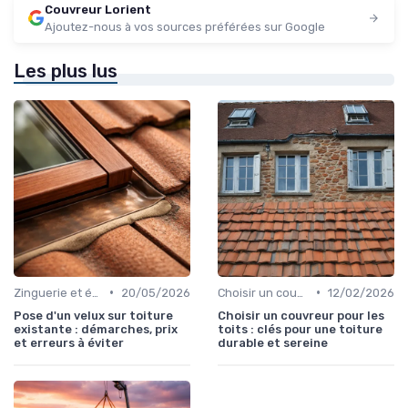
Couvreur Lorient
Ajoutez-nous à vos sources préférées sur Google
Les plus lus
•
•
Zinguerie et évacuation des eaux
20/05/2026
Choisir un couvreur
12/02/2026
Pose d'un velux sur toiture
Choisir un couvreur pour les
existante : démarches, prix
toits : clés pour une toiture
et erreurs à éviter
durable et sereine