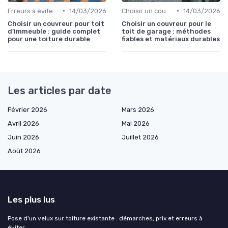
•
•
Erreurs à éviter sur son toit
14/03/2026
Choisir un couvreur
14/03/2026
Choisir un couvreur pour toit
Choisir un couvreur pour le
d’immeuble : guide complet
toit de garage : méthodes
pour une toiture durable
fiables et matériaux durables
Les articles par date
Février 2026
Mars 2026
Avril 2026
Mai 2026
Juin 2026
Juillet 2026
Août 2026
Les plus lus
Pose d'un velux sur toiture existante : démarches, prix et erreurs à
éviter