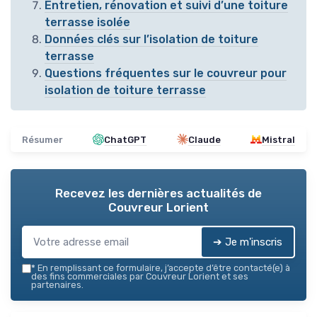
Entretien, rénovation et suivi d’une toiture
terrasse isolée
Données clés sur l’isolation de toiture
terrasse
Questions fréquentes sur le couvreur pour
isolation de toiture terrasse
Résumer
ChatGPT
Claude
Mistral
Recevez les dernières actualités de
Couvreur Lorient
➔ Je m'inscris
*
En remplissant ce formulaire, j’accepte d’être contacté(e) à
des fins commerciales par Couvreur Lorient et ses
partenaires.