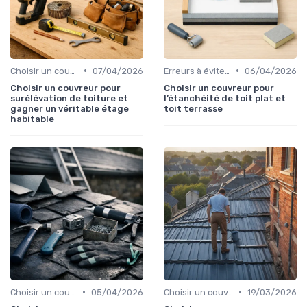
•
•
Choisir un couvreur
07/04/2026
Erreurs à éviter sur son toit
06/04/2026
Choisir un couvreur pour
Choisir un couvreur pour
surélévation de toiture et
l’étanchéité de toit plat et
gagner un véritable étage
toit terrasse
habitable
•
•
Choisir un couvreur
05/04/2026
Choisir un couvreur
19/03/2026