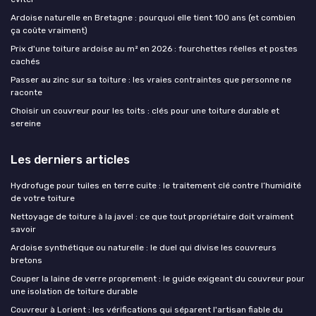
Ardoise naturelle en Bretagne : pourquoi elle tient 100 ans (et combien
ça coûte vraiment)
Prix d'une toiture ardoise au m² en 2026 : fourchettes réelles et postes
cachés
Passer au zinc sur sa toiture : les vraies contraintes que personne ne
raconte
Choisir un couvreur pour les toits : clés pour une toiture durable et
sereine
Les derniers articles
Hydrofuge pour tuiles en terre cuite : le traitement clé contre l’humidité
de votre toiture
Nettoyage de toiture à la javel : ce que tout propriétaire doit vraiment
savoir
Ardoise synthétique ou naturelle : le duel qui divise les couvreurs
bretons
Couper la laine de verre proprement : le guide exigeant du couvreur pour
une isolation de toiture durable
Couvreur à Lorient : les vérifications qui séparent l'artisan fiable du