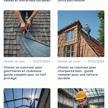
fiables et matériaux durables
votre patrimoine
•
•
Choisir un couvreur
12/03/2026
Choisir un couvreur
11/03/2026
Choisir un couvreur pour
Choisir un couvreur pour
gouttières et chéneaux :
charpente bois : guide
guide complet pour un toit
complet pour une toiture
protégé
durable