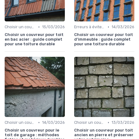
•
•
Choisir un couvreur
15/03/2026
Erreurs à éviter sur son toit
14/03/2026
Choisir un couvreur pour toit
Choisir un couvreur pour toit
en bac acier : guide complet
d’immeuble : guide complet
pour une toiture durable
pour une toiture durable
•
•
Choisir un couvreur
14/03/2026
Choisir un couvreur
13/03/2026
Choisir un couvreur pour le
Choisir un couvreur pour toit
toit de garage : méthodes
ancien en pierre et préserver