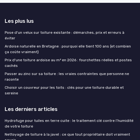
Les plus lus
Pose d'un velux sur toiture existante : démarches, prix et erreurs à
éviter
Ardoise naturelle en Bretagne : pourquoi elle tient 100 ans (et combien
ça coûte vraiment)
Prix d'une toiture ardoise au m² en 2026 : fourchettes réelles et postes
cachés
Passer au zinc sur sa toiture : les vraies contraintes que personne ne
raconte
Choisir un couvreur pour les toits : clés pour une toiture durable et
sereine
Les derniers articles
Hydrofuge pour tuiles en terre cuite : le traitement clé contre l’humidité
de votre toiture
Nettoyage de toiture à la javel : ce que tout propriétaire doit vraiment