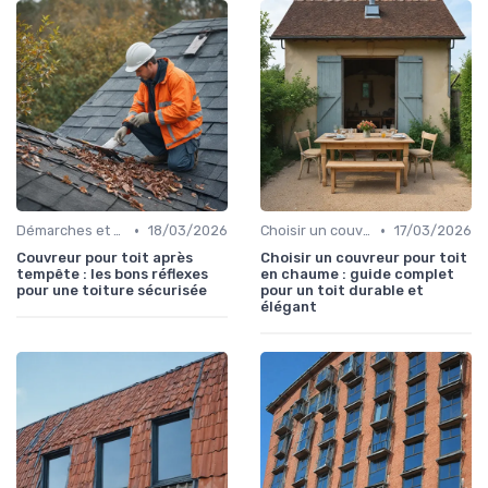
•
•
Démarches et garanties
18/03/2026
Choisir un couvreur
17/03/2026
Couvreur pour toit après
Choisir un couvreur pour toit
tempête : les bons réflexes
en chaume : guide complet
pour une toiture sécurisée
pour un toit durable et
élégant