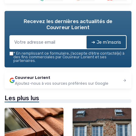
Recevez les dernières actualités de
Couvreur Lorient
➔ Je m'inscris
*
En remplissant ce formulaire, j’accepte d’être contacté(e) à
des fins commerciales par Couvreur Lorient et ses
partenaires.
Couvreur Lorient
Ajoutez-nous à vos sources préférées sur Google
Les plus lus