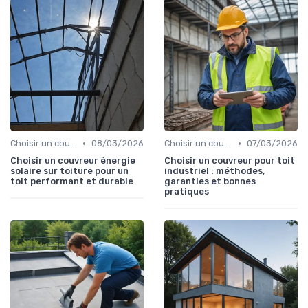
•
•
Choisir un couvreur
08/03/2026
Choisir un couvreur
07/03/2026
Choisir un couvreur énergie
Choisir un couvreur pour toit
solaire sur toiture pour un
industriel : méthodes,
toit performant et durable
garanties et bonnes
pratiques