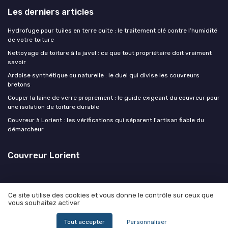
Les derniers articles
Hydrofuge pour tuiles en terre cuite : le traitement clé contre l’humidité
de votre toiture
Nettoyage de toiture à la javel : ce que tout propriétaire doit vraiment
savoir
Ardoise synthétique ou naturelle : le duel qui divise les couvreurs
bretons
Couper la laine de verre proprement : le guide exigeant du couvreur pour
une isolation de toiture durable
Couvreur à Lorient : les vérifications qui séparent l'artisan fiable du
démarcheur
Couvreur Lorient
Ce site utilise des cookies et vous donne le contrôle sur ceux que
vous souhaitez activer
Mentions légales
Politique de confidentialité
© Couvreur Lorient 2026
Tout accepter
Personnaliser