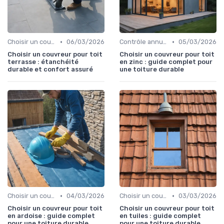
•
•
Choisir un couvreur
06/03/2026
Contrôle annuel du toit
05/03/2026
Choisir un couvreur pour toit
Choisir un couvreur pour toit
terrasse : étanchéité
en zinc : guide complet pour
durable et confort assuré
une toiture durable
•
•
Choisir un couvreur
04/03/2026
Choisir un couvreur
03/03/2026
Choisir un couvreur pour toit
Choisir un couvreur pour toit
en ardoise : guide complet
en tuiles : guide complet
pour une toiture durable
pour une toiture durable