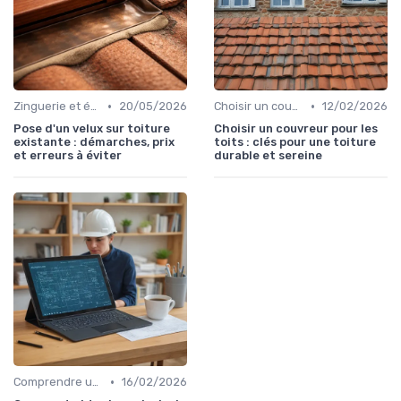
•
•
Zinguerie et évacuation des eaux
20/05/2026
Choisir un couvreur
12/02/2026
Pose d'un velux sur toiture
Choisir un couvreur pour les
existante : démarches, prix
toits : clés pour une toiture
et erreurs à éviter
durable et sereine
•
Comprendre un devis toiture
16/02/2026