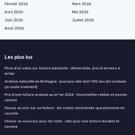
Février 2026
Mars 2026
Avril 2026
Mai 2026
Juin 2026
Juillet 2026
Août 2026
Les plus lus
Pose d'un velux sur toiture existante : démarches, prix et erreurs à
éviter
Ardoise naturelle en Bretagne : pourquoi elle tient 100 ans (et combien
ça coûte vraiment)
Prix d'une toiture ardoise au m² en 2026 : fourchettes réelles et postes
cachés
Passer au zinc sur sa toiture : les vraies contraintes que personne ne
raconte
Choisir un couvreur pour les toits : clés pour une toiture durable et
sereine